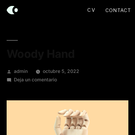
CV
CONTACT
Woody Hand
admin
octubre 5, 2022
Deja un comentario