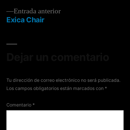
Entrada anterior
Exica Chair
Dejar un comentario
Tu dirección de correo electrónico no será publicada.
Los campos obligatorios están marcados con
*
Comentario
*