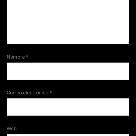
Nombre
*
Correo electrónico
*
Web