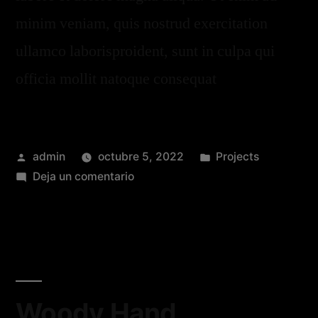
minim veniam, quis nostrud exercitation
ullamco laborisproident, sunt in culpa qui
officia mollit natoque consequat
admin
octubre 5, 2022
Projects
Deja un comentario
Woody Hand