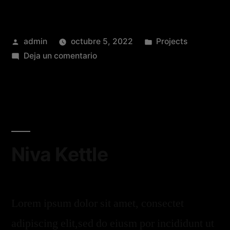
admin
octubre 5, 2022
Projects
Deja un comentario
Niva Kettle
Lorem ipsum dolor sit amet, consectet
adipiscing elit,sed do eiusm por incididunt ut