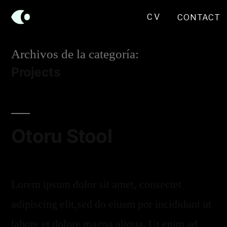
CV
CONTACT
Archivos de la categoría:
Projects
Otoru Stool
Lorem ipsum dolor sit amet, consectet
adipiscing elit,sed do eiusm por incididunt ut
labore et dolore magna aliqua. Ut enim ad