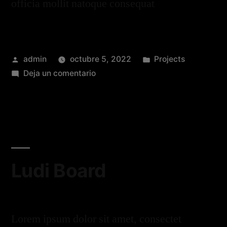
officia mollit natoque consequat
admin
octubre 5, 2022
Projects
Deja un comentario
Ludi Board
Lorem ipsum dolor sit amet, consectet